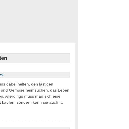
ten
m!
uns dabei helfen, den lästigen
bst und Gemüse heimsuchen, das Leben
n. Allerdings muss man sich eine
cht kaufen, sondern kann sie auch …