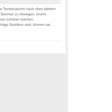
ie Temperaturen nach oben klettern
en Sommer zu bewegen, enorm
eben schöner machen.
tige Nutztiere sind, können sie …