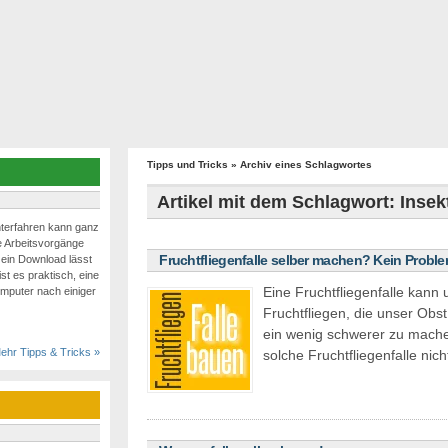
Tipps und Tricks
» Archiv eines Schlagwortes
Artikel mit dem Schlagwort: Insek
terfahren kann ganz
e Arbeitsvorgänge
Fruchtfliegenfalle selber machen? Kein Proble
 ein Download lässt
ist es praktisch, eine
Eine Fruchtfliegenfalle kann 
mputer nach einiger
Fruchtfliegen, die unser O
ein wenig schwerer zu mache
ehr Tipps & Tricks »
solche Fruchtfliegenfalle ni