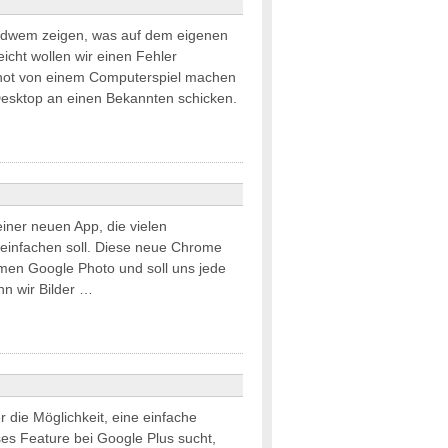
dwem zeigen, was auf dem eigenen
eicht wollen wir einen Fehler
shot von einem Computerspiel machen
Desktop an einen Bekannten schicken.
einer neuen App, die vielen
reinfachen soll. Diese neue Chrome
men Google Photo und soll uns jede
n wir Bilder …
 die Möglichkeit, eine einfache
es Feature bei Google Plus sucht,