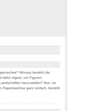
appmachee? Woraus besteht die
al dafür eignet, um Figuren,
Landschaften herzustellen? Nun, im
von Pappmaschee ganz einfach, besteht