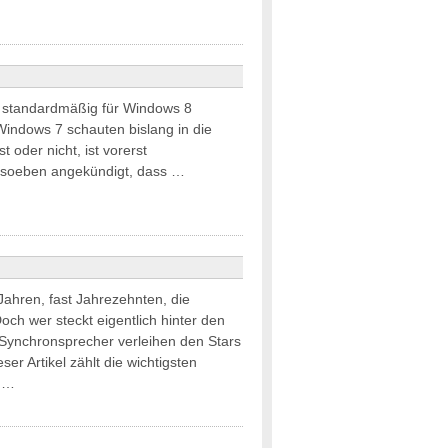
rd standardmäßig für Windows 8
Windows 7 schauten bislang in die
 oder nicht, ist vorerst
t soeben angekündigt, dass …
 Jahren, fast Jahrezehnten, die
och wer steckt eigentlich hinter den
Synchronsprecher verleihen den Stars
r Artikel zählt die wichtigsten
l …