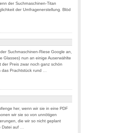
, denn der Suchmaschinen-Titan
glichkeit der Umfragenerstellung. Blöd
 der Suchmaschinen-Riese Google an,
le Glasses) nun an einige Auserwählte
nt der Preis zwar noch ganz schön
n das Prachtstück rund …
Menge her, wenn wir sie in eine PDF
nen wir sie so von unnötigen
rungen, die wir so nicht geplant
e Datei auf …