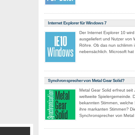
Internet Explorer für Windows 7
Der Internet Explorer 10 wi
ausgeliefert und Nutzer von 
Röhre. Ob das nun schlimm ist
nebensächlich. Microsoft ha
Synchronsprecher von Metal Gear Solid?
Metal Gear Solid erfreut seit
weltweite Spielergemeinde. D
bekannten Stimmen, welche 
ihre markanten Stimmen? Diese
Synchronsprecher von Meta