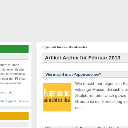
Tipps und Tricks
» Monatsarchiv
Artikel-Archiv für Februar 2013
ndern ist dann
htigt eine falsche
Wie macht man Pappmaschee?
ben, im Nachhinein
 oder den Firefox-
Wie macht man eigentlich P
chen verwenden
wässrige Masse, die sich ide
irefox die …
Skulpturen oder auch ganze 
Grunde ist die Herstellung 
ehr Tipps & Tricks »
es …