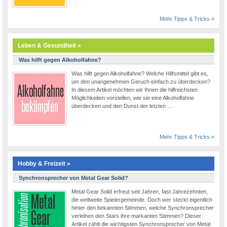
Mehr Tipps & Tricks »
Leben & Gesundheit »
Was hilft gegen Alkoholfahne?
Was hilft gegen Alkoholfahne? Welche Hilfsmittel gibt es,
um den unangenehmen Geruch einfach zu überdecken?
In diesem Artikel möchten wir Ihnen die hilfreichsten
Möglichkeiten vorstellen, wie sie eine Alkoholfahne
überdecken und den Dunst der letzten …
Mehr Tipps & Tricks »
Hobby & Freizeit »
Synchronsprecher von Metal Gear Solid?
Metal Gear Solid erfreut seit Jahren, fast Jahrezehnten,
die weltweite Spielergemeinde. Doch wer steckt eigentlich
hinter den bekannten Stimmen, welche Synchronsprecher
verleihen den Stars ihre markanten Stimmen? Dieser
Artikel zählt die wichtigsten Synchronsprecher von Metal