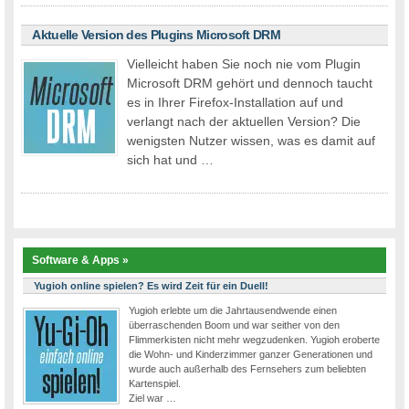
Aktuelle Version des Plugins Microsoft DRM
Vielleicht haben Sie noch nie vom Plugin
Microsoft DRM gehört und dennoch taucht
es in Ihrer Firefox-Installation auf und
verlangt nach der aktuellen Version? Die
wenigsten Nutzer wissen, was es damit auf
sich hat und …
Software & Apps »
Yugioh online spielen? Es wird Zeit für ein Duell!
Yugioh erlebte um die Jahrtausendwende einen
überraschenden Boom und war seither von den
Flimmerkisten nicht mehr wegzudenken. Yugioh eroberte
die Wohn- und Kinderzimmer ganzer Generationen und
wurde auch außerhalb des Fernsehers zum beliebten
Kartenspiel.
Ziel war …