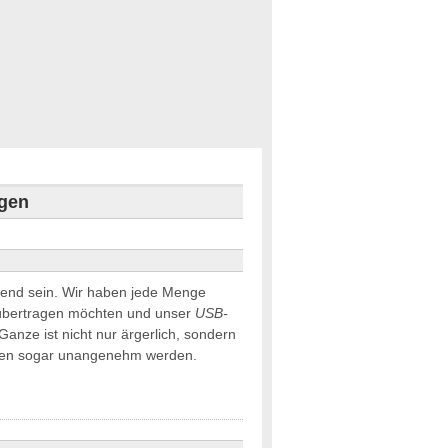
igen
end sein. Wir haben jede Menge
 übertragen möchten und unser
USB-
Ganze ist nicht nur ärgerlich, sondern
onen sogar unangenehm werden.