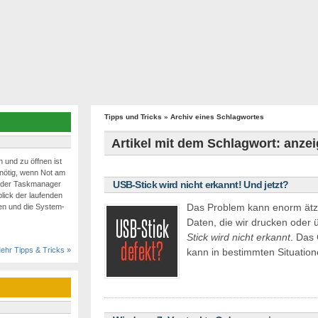
Tipps und Tricks
» Archiv eines Schlagwortes
Artikel mit dem Schlagwort: anze
 und zu öffnen ist
nötig, wenn Not am
USB-Stick wird nicht erkannt! Und jetzt?
ns der Taskmanager
lick der laufenden
Das Problem kann enorm ätz
n und die System-
Daten, die wir drucken oder
Stick wird nicht erkannt
. Das 
ehr Tipps & Tricks »
kann in bestimmten Situati