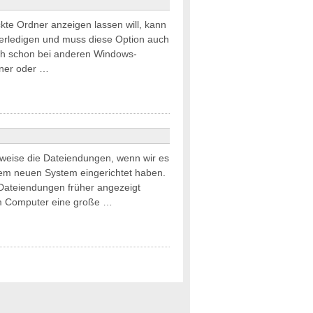
kte Ordner anzeigen lassen will, kann
 erledigen und muss diese Option auch
ch schon bei anderen Windows-
dner oder …
rweise die Dateiendungen, wenn wir es
nem neuen System eingerichtet haben.
 Dateiendungen früher angezeigt
am Computer eine große …