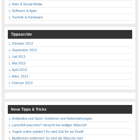
Netz & Social Media
Software & Apps
Technik & Hardware
Tippsarchiv
Oktober 2013
September 2013
Juli 2013
Mai 2013
April 2013
März 2013
Februar 2013
Neue Tipps & Tricks
Antibiotika und Sport: Gefahren und Nebenwirkungen
Lammfell waschen? Vorsicht bei wolliger Wäsche!
Yugioh online spielen? Es wird Zeit für ein Duell!
Blutflecken entfernen! So wird die Wäsche rein!