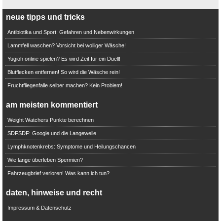
neue tipps und tricks
Antibiotika und Sport: Gefahren und Nebenwirkungen
Lammfell waschen? Vorsicht bei wolliger Wäsche!
Yugioh online spielen? Es wird Zeit für ein Duell!
Blutflecken entfernen! So wird die Wäsche rein!
Fruchtfliegenfalle selber machen? Kein Problem!
am meisten kommentiert
Weight Watchers Punkte berechnen
SDFSDF: Google und die Langeweile
Lymphknotenkrebs: Symptome und Heilungschancen
Wie lange überleben Spermien?
Fahrzeugbrief verloren! Was kann ich tun?
daten, hinweise und recht
Impressum & Datenschutz