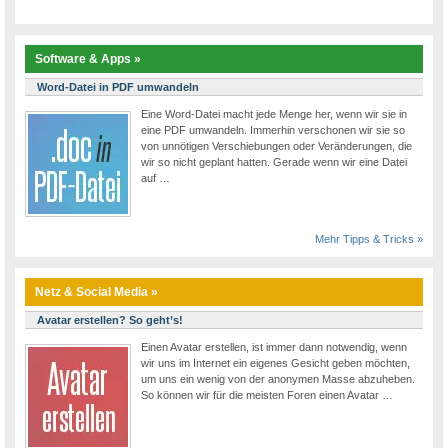
Software & Apps »
Word-Datei in PDF umwandeln
Eine Word-Datei macht jede Menge her, wenn wir sie in
eine PDF umwandeln. Immerhin verschonen wir sie so
von unnötigen Verschiebungen oder Veränderungen, die
wir so nicht geplant hatten. Gerade wenn wir eine Datei
auf …
Mehr Tipps & Tricks »
Netz & Social Media »
Avatar erstellen? So geht’s!
Einen Avatar erstellen, ist immer dann notwendig, wenn
wir uns im Internet ein eigenes Gesicht geben möchten,
um uns ein wenig von der anonymen Masse abzuheben.
So können wir für die meisten Foren einen Avatar …