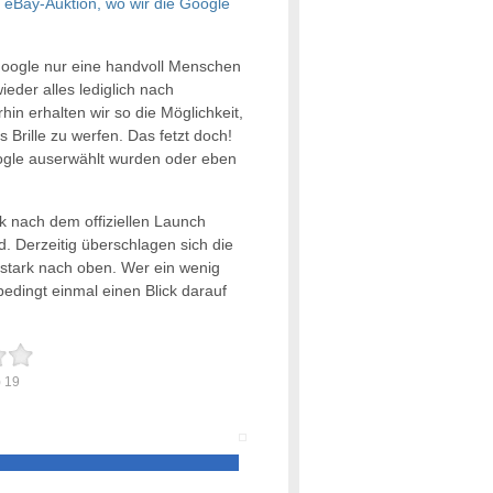
e
eBay-Auktion, wo wir die Google
Google nur eine handvoll Menschen
ieder alles lediglich nach
in erhalten wir so die Möglichkeit,
 Brille zu werfen. Das fetzt doch!
ogle auserwählt wurden oder eben
ck nach dem offiziellen Launch
d. Derzeitig überschlagen sich die
t stark nach oben. Wer ein wenig
nbedingt einmal einen Blick darauf
)
19