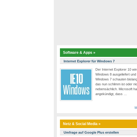
Software & Apps »
Internet Explorer für Windows 7
Der Internet Explorer 10 wi
Windows 8 ausgeliefert und
Windows 7 schauten bislang
das nun schlimm ist oder nic
nebensächlich. Microsoft h
angekündigt, dass …
M
Netz & Social Media »
Umfrage auf Google Plus erstellen