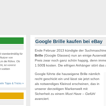
Google Brille kaufen bei eBay
Ende Februar 2013 kündigte der Suchmaschine
rd standardmäßig für
Brille
(Google Glasses) nun an einige Auserwähl
 Nutzer von
Preis zwar noch ganz schön happig, denn immer
 in die Röhre. Ob
1.500$ kosten. Die eifrigen Anhänger stört das 
ht, ist vorerst
at soeben
Google führte die hauseigene Brille nämlich
recht geschickt ein und lässt sie jetzt schon
als notwendiges Kleinod erscheinen, das in
ehr Tipps & Tricks »
unserer derzeitigen Markenwelt mit
Sicherheit zu einem
Must Have – Gefühl
avanciert.