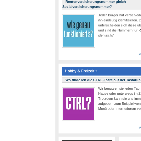
Rentenversicherungsnummer gleich
Sozialversicherungsnummer?
Jeder Bürger hat verschie
ihn eindeutig identifizieren.
unterscheiden sich diese ü
und sind die Nummern für 
identisch?
M
Hobby & Freizeit »
Wo finde ich die CTRL-Taste auf der Tastatur
Wir benutzen sie jeden Tag. 
Hause oder unterwegs im Zu
Trotzdem kann sie uns imme
aufgeben, zum Beispiel wen
Menü oder Internetforum v
M