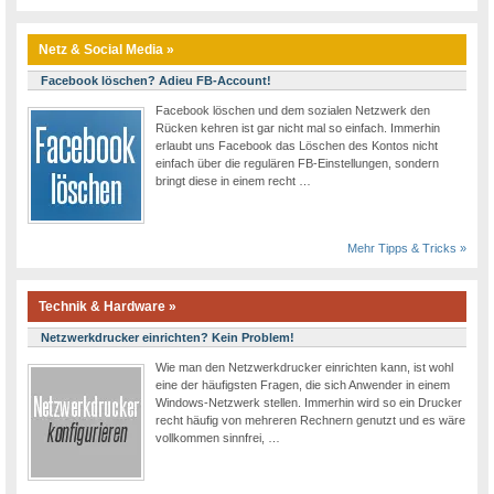
Netz & Social Media »
Facebook löschen? Adieu FB-Account!
Facebook löschen und dem sozialen Netzwerk den
Rücken kehren ist gar nicht mal so einfach. Immerhin
erlaubt uns Facebook das Löschen des Kontos nicht
einfach über die regulären FB-Einstellungen, sondern
bringt diese in einem recht …
Mehr Tipps & Tricks »
Technik & Hardware »
Netzwerkdrucker einrichten? Kein Problem!
Wie man den Netzwerkdrucker einrichten kann, ist wohl
eine der häufigsten Fragen, die sich Anwender in einem
Windows-Netzwerk stellen. Immerhin wird so ein Drucker
recht häufig von mehreren Rechnern genutzt und es wäre
vollkommen sinnfrei, …