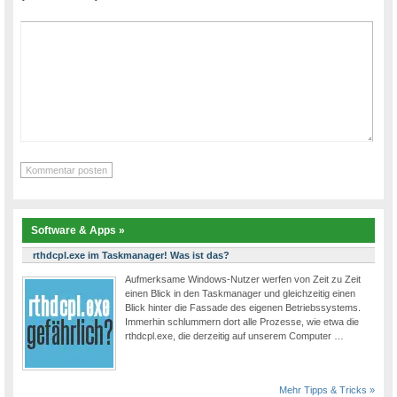
Software & Apps »
rthdcpl.exe im Taskmanager! Was ist das?
Aufmerksame Windows-Nutzer werfen von Zeit zu Zeit
einen Blick in den Taskmanager und gleichzeitig einen
Blick hinter die Fassade des eigenen Betriebssystems.
Immerhin schlummern dort alle Prozesse, wie etwa die
rthdcpl.exe, die derzeitig auf unserem Computer …
Mehr Tipps & Tricks »