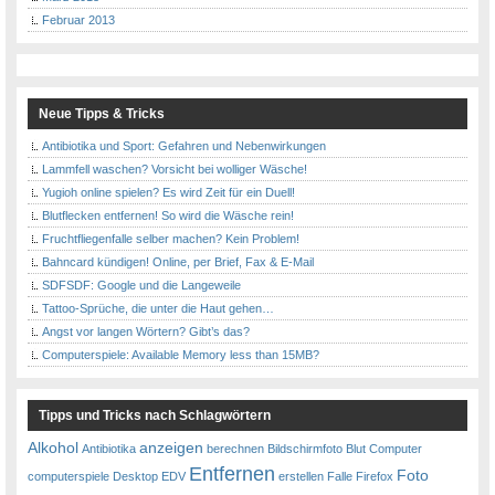
Februar 2013
Neue Tipps & Tricks
Antibiotika und Sport: Gefahren und Nebenwirkungen
Lammfell waschen? Vorsicht bei wolliger Wäsche!
Yugioh online spielen? Es wird Zeit für ein Duell!
Blutflecken entfernen! So wird die Wäsche rein!
Fruchtfliegenfalle selber machen? Kein Problem!
Bahncard kündigen! Online, per Brief, Fax & E-Mail
SDFSDF: Google und die Langeweile
Tattoo-Sprüche, die unter die Haut gehen…
Angst vor langen Wörtern? Gibt’s das?
Computerspiele: Available Memory less than 15MB?
Tipps und Tricks nach Schlagwörtern
Alkohol
anzeigen
Antibiotika
berechnen
Bildschirmfoto
Blut
Computer
Entfernen
Foto
computerspiele
Desktop
EDV
erstellen
Falle
Firefox