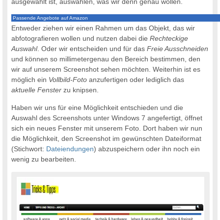
ausgewählt ist, auswählen, was wir denn genau wollen.
Passende Angebote auf Amazon
Entweder ziehen wir einen Rahmen um das Objekt, das wir
abfotografieren wollen und nutzen dabei die
Rechteckige
Auswahl
. Oder wir entscheiden und für das
Freie Ausschneiden
und können so millimetergenau den Bereich bestimmen, den
wir auf unserem Screenshot sehen möchten. Weiterhin ist es
möglich ein
Vollbild-Foto
anzufertigen oder lediglich das
aktuelle Fenster
zu knipsen.
Haben wir uns für eine Möglichkeit entschieden und die
Auswahl des Screenshots unter Windows 7 angefertigt, öffnet
sich ein neues Fenster mit unserem Foto. Dort haben wir nun
die Möglichkeit, den Screenshot im gewünschten Dateiformat
(Stichwort:
Dateiendungen
) abzuspeichern oder ihn noch ein
wenig zu bearbeiten.