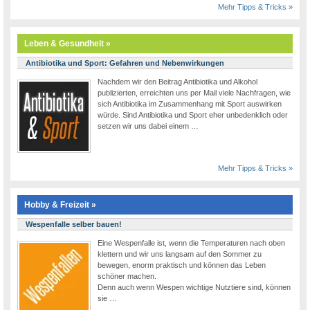
Mehr Tipps & Tricks »
Leben & Gesundheit »
Antibiotika und Sport: Gefahren und Nebenwirkungen
Nachdem wir den Beitrag Antibiotika und Alkohol
publizierten, erreichten uns per Mail viele Nachfragen, wie
sich Antibiotika im Zusammenhang mit Sport auswirken
würde. Sind Antibiotika und Sport eher unbedenklich oder
setzen wir uns dabei einem …
Mehr Tipps & Tricks »
Hobby & Freizeit »
Wespenfalle selber bauen!
Eine Wespenfalle ist, wenn die Temperaturen nach oben
klettern und wir uns langsam auf den Sommer zu
bewegen, enorm praktisch und können das Leben
schöner machen.
Denn auch wenn Wespen wichtige Nutztiere sind, können
sie …