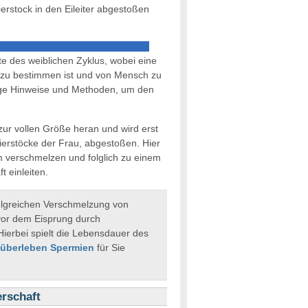
erstock in den Eileiter abgestoßen
te des weiblichen Zyklus, wobei eine
 zu bestimmen ist und von Mensch zu
einige Hinweise und Methoden, um den
k zur vollen Größe heran und wird erst
Eierstöcke der Frau, abgestoßen. Hier
m verschmelzen und folglich zu einem
 einleiten.
olgreichen Verschmelzung von
or dem Eisprung durch
Hierbei spielt die Lebensdauer des
 überleben Spermien
für Sie
rschaft