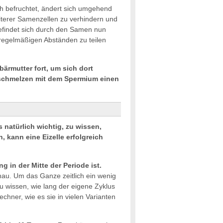
ch befruchtet, ändert sich umgehend
terer Samenzellen zu verhindern und
befindet sich durch den Samen nun
in regelmäßigen Abständen zu teilen
ärmutter fort, um sich dort
rschmelzen mit dem Spermium einen
natürlich wichtig, zu wissen,
 kann eine Eizelle erfolgreich
g in der Mitte der Periode ist.
enau. Um das Ganze zeitlich ein wenig
 wissen, wie lang der eigene Zyklus
chner, wie es sie in vielen Varianten