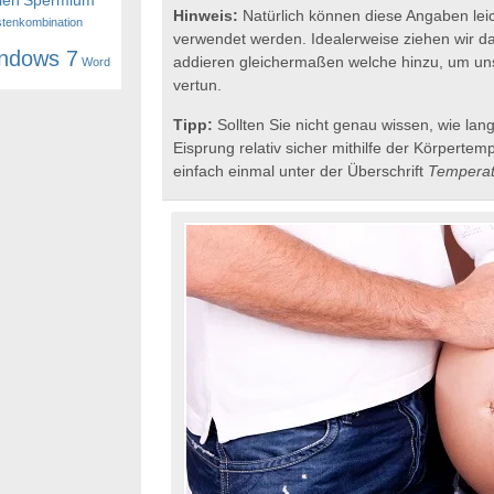
ien
Spermium
Hinweis:
Natürlich können diese Angaben leich
stenkombination
verwendet werden. Idealerweise ziehen wir d
ndows 7
addieren gleichermaßen welche hinzu, um uns
Word
vertun.
Tipp:
Sollten Sie nicht genau wissen, wie lang
Eisprung relativ sicher mithilfe der Körpert
einfach einmal unter der Überschrift
Temperat