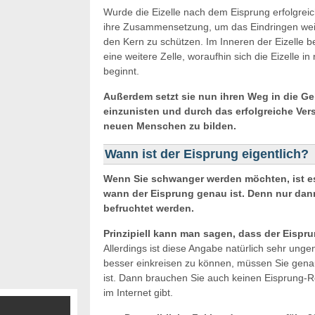
Wurde die Eizelle nach dem Eisprung erfolgrei
ihre Zusammensetzung, um das Eindringen wei
den Kern zu schützen. Im Inneren der Eizelle 
eine weitere Zelle, woraufhin sich die Eizelle 
beginnt.
Außerdem setzt sie nun ihren Weg in die Geb
einzunisten und durch das erfolgreiche Ve
neuen Menschen zu bilden.
Wann ist der Eisprung eigentlich?
Wenn Sie schwanger werden möchten, ist es 
wann der Eisprung genau ist. Denn nur dann,
befruchtet werden.
Prinzipiell kann man sagen, dass der Eisprun
Allerdings ist diese Angabe natürlich sehr ung
besser einkreisen zu können, müssen Sie genau
ist. Dann brauchen Sie auch keinen Eisprung-Re
im Internet gibt.