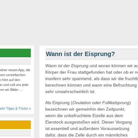
Wann ist der Eisprung?
Wann ist der Eisprung
und woran können wir au
 einer neuen App, die
Körper der Frau stattgefunden hat oder ob er n
eben vereinfachen
insofern sehr spannend, als dass wir die fruc
 hört auf den
berechnen können und wann eine Befruchtung 
 und soll uns jede
nn wir Bilder …
sehr unwahrscheinlich ist.
Als Eisprung (
Ovulation oder Follikelsprung
)
bezeichnen wir gemeinhin den Zeitpunkt,
ehr Tipps & Tricks »
wenn die unbefruchtete Eizelle aus dem
Eierstock ausgestoßen wird. Dieser Vorgang
ist essentiell und außerdem Voraussetzung
dafür, dass die Zelle durch ein männliches